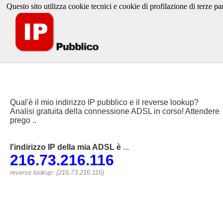
Questo sito utilizza cookie tecnici e cookie di profilazione di terze par
Qual'è il mio indirizzo IP pubblico e il reverse lookup?
Analisi gratuita della connessione ADSL in corso! Attendere
prego ..
l'indirizzo IP della mia ADSL è
...
216.73.216.116
reverse lookup: (216.73.216.116)